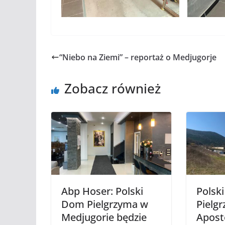
“Niebo na Ziemi” – reportaż o Medjugorje
Zobacz również
Abp Hoser: Polski
Polsk
Dom Pielgrzyma w
Pielg
Medjugorie będzie
Apost