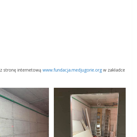
z stronę internetową
www.fundacja.medjugorie.org
w zakładce