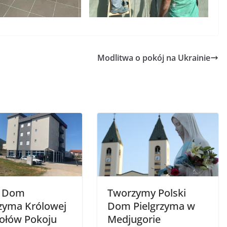
Modlitwa o pokój na Ukrainie
i Dom
Tworzymy Polski
rzyma Królowej
Dom Pielgrzyma w
ołów Pokoju
Medjugorie