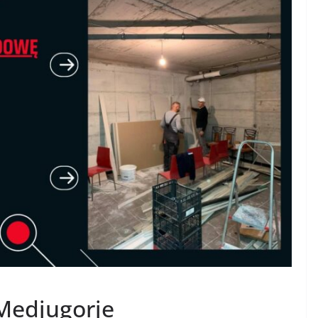
Medjugorje