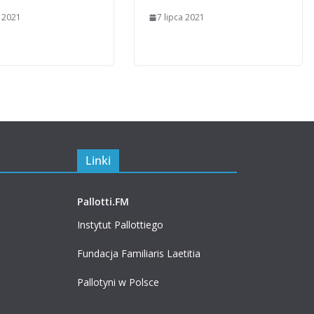
a 2021
7 lipca 2021
Linki
Pallotti.FM
Instytut Pallottiego
Fundacja Familiaris Laetitia
Pallotyni w Polsce