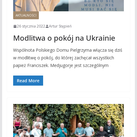
AKTUALNOŚCI
26 stycznia 2022
Artur Stępień
Modlitwa o pokój na Ukrainie
Wspólnota Polskiego Domu Pielgrzyma włącza się dziś
w modlitwę o pokój, do której zachęcał wszystkich
papież Franciszek. Medjugorje jest szczególnym
Read More