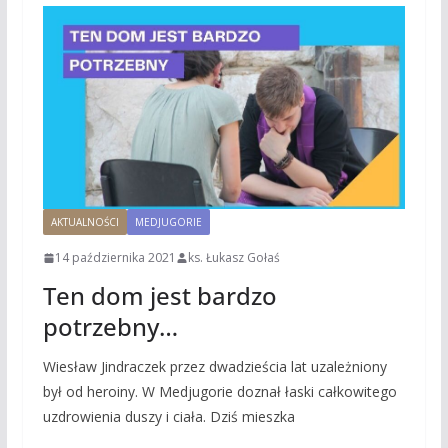
AKTUALNOŚCI
MEDJUGORIE
14 października 2021
ks. Łukasz Gołaś
Ten dom jest bardzo
potrzebny…
Wiesław Jindraczek przez dwadzieścia lat uzależniony
był od heroiny. W Medjugorie doznał łaski całkowitego
uzdrowienia duszy i ciała. Dziś mieszka