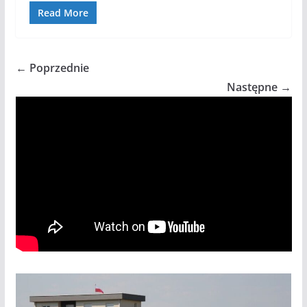
Read More
← Poprzednie
Następne →