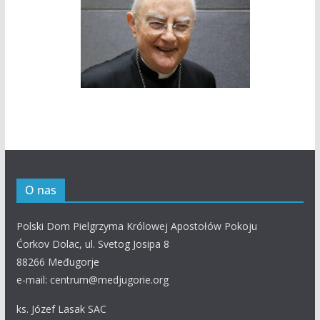
O nas
Polski Dom Pielgrzyma Królowej Apostołów Pokoju
Ćorkov Dolac, ul. Svetog Josipa 8
88266 Međugorje
e-mail: centrum@medjugorie.org
ks. Józef Lasak SAC