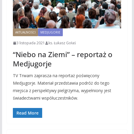
AKTUALNOŚCI
MEDJUGORIE
3 listopada 2021
ks. Łukasz Gołaś
“Niebo na Ziemi” – reportaż o
Medjugorje
TV Trwam zaprasza na reportaż poświęcony
Medjugorje. Materiał przedstawia podróż do tego
miejsca z perspektywy pielgrzyma, wypełniony jest
świadectwami współuczestników.
Read More