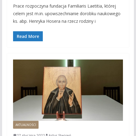
Prace rozpoczyna fundacja Familiaris Laetitia, której
celem jest m.in. upowszechnianie dorobku naukowego
ks. abp. Henryka Hosera na rzecz rodziny i
Read More
AKTUALNOŚCI
27 stycznia 2022
Artur Stępień