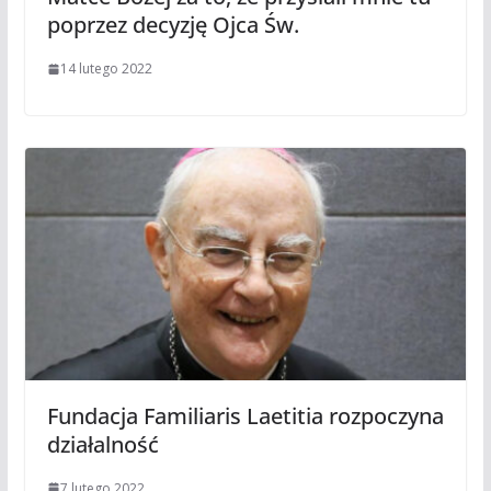
poprzez decyzję Ojca Św.
14 lutego 2022
Fundacja Familiaris Laetitia rozpoczyna
działalność
7 lutego 2022