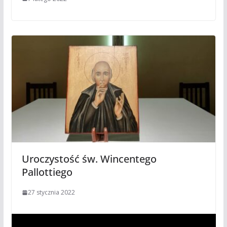
Uroczystość św. Wincentego
Pallottiego
27 stycznia 2022