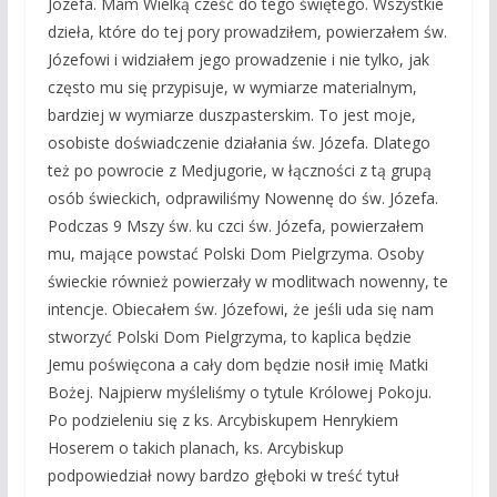
Józefa. Mam Wielką cześć do tego świętego. Wszystkie
dzieła, które do tej pory prowadziłem, powierzałem św.
Józefowi i widziałem jego prowadzenie i nie tylko, jak
często mu się przypisuje, w wymiarze materialnym,
bardziej w wymiarze duszpasterskim. To jest moje,
osobiste doświadczenie działania św. Józefa. Dlatego
też po powrocie z Medjugorie, w łączności z tą grupą
osób świeckich, odprawiliśmy Nowennę do św. Józefa.
Podczas 9 Mszy św. ku czci św. Józefa, powierzałem
mu, mające powstać Polski Dom Pielgrzyma. Osoby
świeckie również powierzały w modlitwach nowenny, te
intencje. Obiecałem św. Józefowi, że jeśli uda się nam
stworzyć Polski Dom Pielgrzyma, to kaplica będzie
Jemu poświęcona a cały dom będzie nosił imię Matki
Bożej. Najpierw myśleliśmy o tytule Królowej Pokoju.
Po podzieleniu się z ks. Arcybiskupem Henrykiem
Hoserem o takich planach, ks. Arcybiskup
podpowiedział nowy bardzo głęboki w treść tytuł