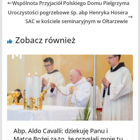
Wspólnota Przyjaciół Polskiego Domu Pielgrzyma
Uroczystości pogrzebowe śp. abp Henryka Hosera
SAC w kościele seminaryjnym w Ołtarzewie
Zobacz również
Abp. Aldo Cavalli: dziekuję Panu i
Matce Bożej za to, że przysłali mnie tu