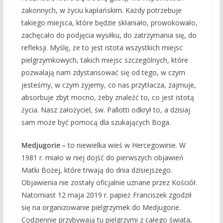
zakonnych, w życiu kapłańskim. Każdy potrzebuje
takiego miejsca, które będzie skłaniało, prowokowało,
zachęcało do podjęcia wysiłku, do zatrzymania się, do
refleksji. Myślę, że to jest istota wszystkich miejsc
pielgrzymkowych, takich miejsc szczególnych, które
pozwalają nam zdystansować się od tego, w czym
jesteśmy, w czym żyjemy, co nas przytłacza, zajmuje,
absorbuje zbyt mocno, żeby znaleźć to, co jest istotą
życia. Nasz założyciel, św. Pallotti odkrył to, a dzisiaj
sam może być pomocą dla szukających Boga.
Medjugorie –
to niewielka wieś w Hercegowinie. W
1981 r. miało w niej dojść do pierwszych objawień
Matki Bożej, które trwają do dnia dzisiejszego.
Objawienia nie zostały oficjalnie uznane przez Kościół.
Natomiast 12 maja 2019 r. papież Franciszek zgodził
się na organizowanie pielgrzymek do Medjugorie.
Codziennie przybywają tu pielgrzymi z całego świata,