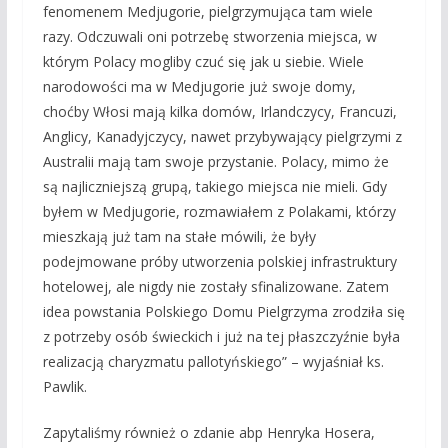
fenomenem Medjugorie, pielgrzymująca tam wiele
razy. Odczuwali oni potrzebę stworzenia miejsca, w
którym Polacy mogliby czuć się jak u siebie. Wiele
narodowości ma w Medjugorie już swoje domy,
choćby Włosi mają kilka domów, Irlandczycy, Francuzi,
Anglicy, Kanadyjczycy, nawet przybywający pielgrzymi z
Australii mają tam swoje przystanie. Polacy, mimo że
są najliczniejszą grupą, takiego miejsca nie mieli. Gdy
byłem w Medjugorie, rozmawiałem z Polakami, którzy
mieszkają już tam na stałe mówili, że były
podejmowane próby utworzenia polskiej infrastruktury
hotelowej, ale nigdy nie zostały sfinalizowane. Zatem
idea powstania Polskiego Domu Pielgrzyma zrodziła się
z potrzeby osób świeckich i już na tej płaszczyźnie była
realizacją charyzmatu pallotyńskiego” – wyjaśniał ks.
Pawlik.
Zapytaliśmy również o zdanie abp Henryka Hosera,