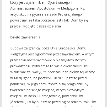
który jest wysłannikiem Ojca Świętego i
Administratorem Apostolskim w Medjugorie. Ks.
arcybiskup na pytanie Zarządu Prowincjalnego
powiedział, że taka potrzeba jest i taki Dom by się
przydał. Podjęto dalsze działania.
Dzieło zawierzenia
Budowa za granicą, poza Unią Europejską Domu
Pielgrzyma jest ogromnym przedsięwzięciem. A w tym
przypadku możemy mówić o niezwykłym Bożym
prowadzeniu. Potwierdza to wiele okoliczności. Ks.
Waldemar zauważył, że podczas jego pierwszej wizyty
w Medjugorie, na początku 2020 r., jeszcze przed
pandemią, w jego sercu zrodziło się pragnienie, by
tworzenie polskiego miejsca, w tym niezwykłym
miejscu w Bośni i Hercegowinie, powierzyć św.
Józefowi. „To było jeszcze przed ogłoszeniem Roku św.