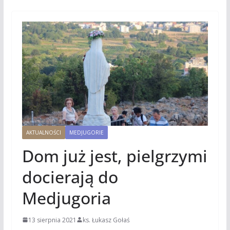
AKTUALNOŚCI
MEDJUGORIE
Dom już jest, pielgrzymi
docierają do
Medjugoria
13 sierpnia 2021
ks. Łukasz Gołaś