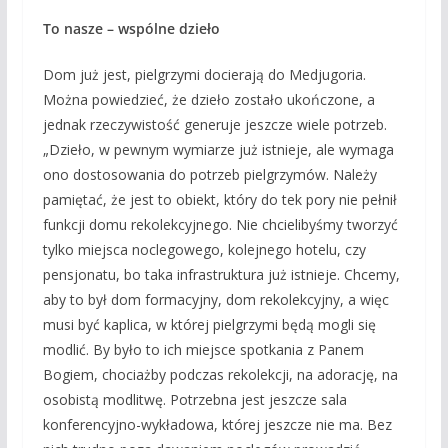
To nasze – wspólne dzieło
Dom już jest, pielgrzymi docierają do Medjugoria.
Można powiedzieć, że dzieło zostało ukończone, a
jednak rzeczywistość generuje jeszcze wiele potrzeb.
„Dzieło, w pewnym wymiarze już istnieje, ale wymaga
ono dostosowania do potrzeb pielgrzymów. Należy
pamiętać, że jest to obiekt, który do tek pory nie pełnił
funkcji domu rekolekcyjnego. Nie chcielibyśmy tworzyć
tylko miejsca noclegowego, kolejnego hotelu, czy
pensjonatu, bo taka infrastruktura już istnieje. Chcemy,
aby to był dom formacyjny, dom rekolekcyjny, a więc
musi być kaplica, w której pielgrzymi będą mogli się
modlić. By było to ich miejsce spotkania z Panem
Bogiem, chociażby podczas rekolekcji, na adorację, na
osobistą modlitwę. Potrzebna jest jeszcze sala
konferencyjno-wykładowa, której jeszcze nie ma. Bez