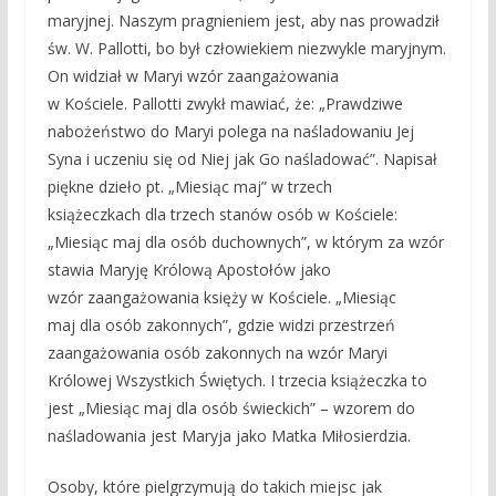
maryjnej. Naszym pragnieniem jest, aby nas prowadził
św. W. Pallotti, bo był człowiekiem niezwykle maryjnym.
On widział w Maryi wzór zaangażowania
w Kościele. Pallotti zwykł mawiać, że: „Prawdziwe
nabożeństwo do Maryi polega na naśladowaniu Jej
Syna i uczeniu się od Niej jak Go naśladować”. Napisał
piękne dzieło pt. „Miesiąc maj” w trzech
książeczkach dla trzech stanów osób w Kościele:
„Miesiąc maj dla osób duchownych”, w którym za wzór
stawia Maryję Królową Apostołów jako
wzór zaangażowania księży w Kościele. „Miesiąc
maj dla osób zakonnych”, gdzie widzi przestrzeń
zaangażowania osób zakonnych na wzór Maryi
Królowej Wszystkich Świętych. I trzecia książeczka to
jest „Miesiąc maj dla osób świeckich” – wzorem do
naśladowania jest Maryja jako Matka Miłosierdzia.
Osoby, które pielgrzymują do takich miejsc jak