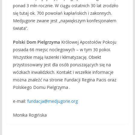
ponad 3 mln rocznie. W ciągu ostatnich 30 lat zrodziło
się tutaj ok. 700 powołań kapłańskich i zakonnych.
Medjugorie zwane jest „największym konfesjonałem
świata”.
Polski Dom Pielgrzyma
Królowej Apostołów Pokoju
posiada 66 miejsc noclegowych – w tym 30 pokoi.
Wszystkie mają łazienki i klimatyzację. Obiekt
przystosowany jest dla osób poruszających się na
wózkach inwalidzkich. Kontakt i wszelkie informacje
można znaleźć na stronie Fundacji Regina Pacis oraz
Polskiego Domu Pielgrzyma .
e-mail:
fundacja@medjugorie.org
Monika Rogińska