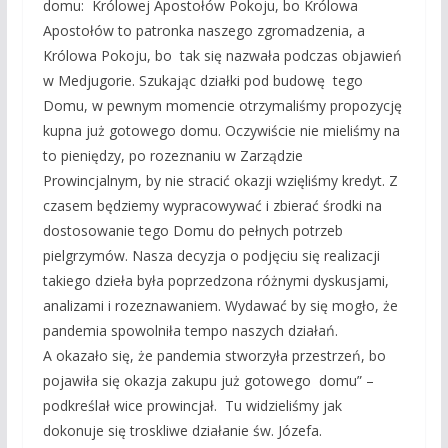
domu: Królowej Apostołów Pokoju, bo Królowa
Apostołów to patronka naszego zgromadzenia, a
Królowa Pokoju, bo tak się nazwała podczas objawień
w Medjugorie. Szukając działki pod budowę tego
Domu, w pewnym momencie otrzymaliśmy propozycję
kupna już gotowego domu. Oczywiście nie mieliśmy na
to pieniędzy, po rozeznaniu w Zarządzie
Prowincjalnym, by nie stracić okazji wzięliśmy kredyt. Z
czasem będziemy wypracowywać i zbierać środki na
dostosowanie tego Domu do pełnych potrzeb
pielgrzymów. Nasza decyzja o podjęciu się realizacji
takiego dzieła była poprzedzona różnymi dyskusjami,
analizami i rozeznawaniem. Wydawać by się mogło, że
pandemia spowolniła tempo naszych działań.
A okazało się, że pandemia stworzyła przestrzeń, bo
pojawiła się okazja zakupu już gotowego domu” –
podkreślał wice prowincjał. Tu widzieliśmy jak
dokonuje się troskliwe działanie św. Józefa.