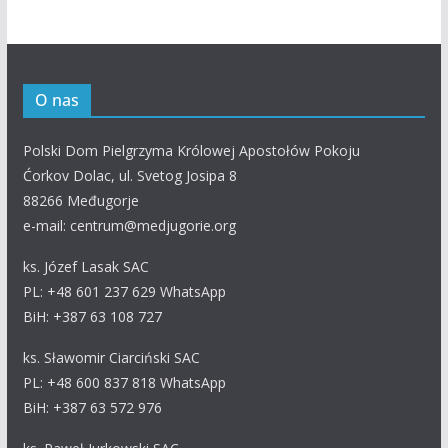
O nas
Polski Dom Pielgrzyma Królowej Apostołów Pokoju
Ćorkov Dolac, ul. Svetog Josipa 8
88266 Međugorje
e-mail: centrum@medjugorie.org
ks. Józef Lasak SAC
PL: +48 601 237 629 WhatsApp
BiH: +387 63 108 727
ks. Sławomir Ciarciński SAC
PL: +48 600 837 818 WhatsApp
BiH: +387 63 572 976